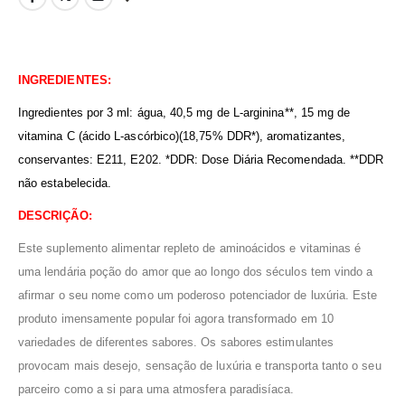
INGREDIENTES:
Ingredientes por 3 ml:
água, 40,5 mg de L-arginina**, 15 mg de
vitamina C (ácido L-ascórbico)(18,75% DDR*), aromatizantes,
conservantes: E211, E202. *DDR: Dose Diária Recomendada. **DDR
não estabelecida.
DESCRIÇÃO:
Este suplemento alimentar repleto de aminoácidos e vitaminas é
uma lendária poção do amor que ao longo dos séculos tem vindo a
afirmar o seu nome como um poderoso potenciador de luxúria. Este
produto imensamente popular foi agora transformado em 10
variedades de diferentes sabores. Os sabores estimulantes
provocam mais desejo, sensação de luxúria e transporta tanto o seu
parceiro como a si para uma atmosfera paradisíaca.