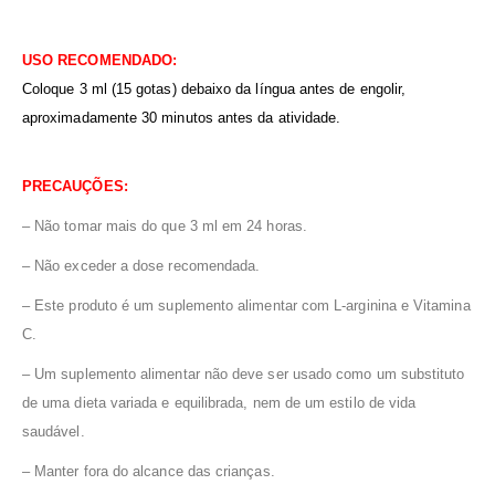
USO RECOMENDADO:
Coloque 3 ml (15 gotas) debaixo da língua antes de engolir,
aproximadamente 30 minutos antes da atividade.
PRECAUÇÕES:
– Não tomar mais do que 3 ml em 24 horas.
– Não exceder a dose recomendada.
– Este produto é um suplemento alimentar com L-arginina e Vitamina
C.
– Um suplemento alimentar não deve ser usado como um substituto
de uma dieta variada e equilibrada, nem de um estilo de vida
saudável.
– Manter fora do alcance das crianças.