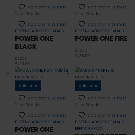
Adicionar à Wishlist
Adicionar à Wishlist
Vista Rápida
Vista Rápida
Adicionar à Wishlist
Adicionar à Wishlist
POTENCIADORES SEXUAIS
POTENCIADORES SEXUAIS
POWER ONE
POWER ONE FIRE
BLACK
€
38,95
0
out of 5
€
39,95
0
out of 5
Adicionar
Adicionar
Adicionar à Wishlist
Adicionar à Wishlist
Vista Rápida
Vista Rápida
Adicionar à Wishlist
Adicionar à Wishlist
POTENCIADORES SEXUAIS
POTENCIADORES SEXUAIS
,
POWER ONE
EFEITO RÁPIDO