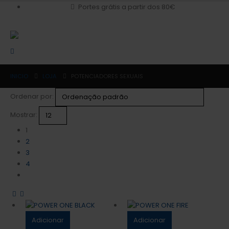
Portes grátis a partir dos 80€
INICIO
LOJA
POTENCIADORES SEXUAIS
Ordenar por:
Mostrar:
1
2
3
4
Adicionar
Adicionar