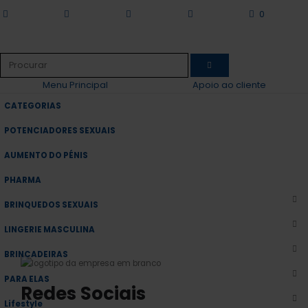
0
inicio
wishlist
conta
carrinho
categorias
Menu Principal
Apoio ao cliente
CATEGORIAS
POTENCIADORES SEXUAIS
AUMENTO DO PÉNIS
PHARMA
BRINQUEDOS SEXUAIS
LINGERIE MASCULINA
BRINCADEIRAS
PARA ELAS
Redes Sociais
Lifestyle