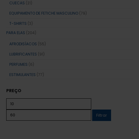
CUECAS
(21)
EQUIPAMENTO DE FETICHE MASCULINO
(79)
T-SHIRTS
(3)
PARA ELAS
(204)
AFRODISÍACOS
(55)
LUBRIFICANTES
(91)
PERFUMES
(6)
ESTIMULANTES
(77)
PREÇO
Filtrar