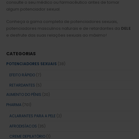
consulte o seu médico ou farmacêutico antes de tomar
algum potenciador sexual.
Conheça a gama completa de potenciadores sexuais,
potenciadores masculinos naturais e de retardantes da
DELE
e desfrute das suas relações sexuais ao máximo!
CATEGORIAS
POTENCIADORES SEXUAIS
(38)
EFEITO RÁPIDO
(7)
RETARDANTES
(5)
AUMENTO DO PÉNIS
(20)
PHARMA
(701)
ACLARANTES PARA A PELE
(2)
AFRODISÍACOS
(35)
CREME DEPILATÓRIO
(1)