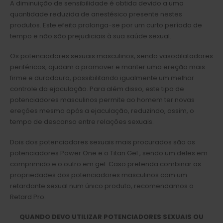
A diminuição de sensibilidade é obtida devido a uma
quantidade reduzida de anestésico presente nestes
produtos. Este efeito prolonga-se por um curto período de
tempo e não são prejudiciais à sua saúde sexual.
Os potenciadores sexuais masculinos, sendo vasodilatadores
periféricos, ajudam a promover e manter uma ereção mais
firme e duradoura, possibilitando igualmente um melhor
controle da ejaculação. Para além disso, este tipo de
potenciadores masculinos permite ao homem ter novas
ereções mesmo após a ejaculação, reduzindo, assim, o
tempo de descanso entre relações sexuais.
Dois dos potenciadores sexuais mais procurados são os
potenciadores Power One e o Titan Gel , sendo um deles em
comprimido e o outro em gel. Caso pretenda combinar as
propriedades dos potenciadores masculinos com um
retardante sexual num único produto, recomendamos o
Retard Pro.
QUANDO DEVO UTILIZAR POTENCIADORES SEXUAIS OU