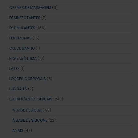
CREMES DE MASSAGEM
(11)
DESINFECTANTES
(7)
ESTIMULANTES
(165)
FEROMONAS
(15)
GEL DE BANHO
(1)
HIGIENE ÍNTIMA
(10)
LÁTEX
(1)
LOÇÕES CORPORAIS
(6)
LUB BALLS
(2)
LUBRIFICANTES SEXUAIS
(243)
À BASE DE ÁGUA
(123)
À BASE DE SILICONE
(22)
ANAIS
(47)