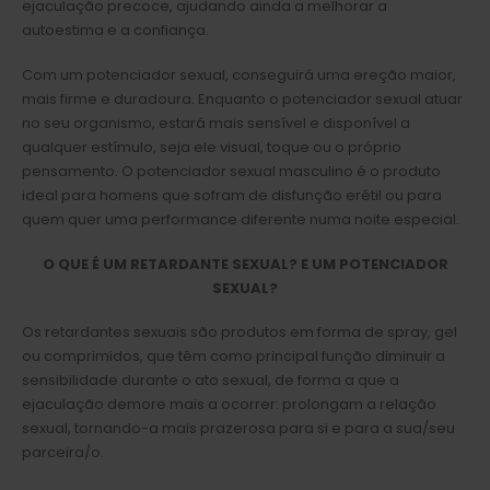
ejaculação precoce, ajudando ainda a melhorar a
autoestima e a confiança.
Com um potenciador sexual, conseguirá uma ereção maior,
mais firme e duradoura. Enquanto o potenciador sexual atuar
no seu organismo, estará mais sensível e disponível a
qualquer estímulo, seja ele visual, toque ou o próprio
pensamento. O potenciador sexual masculino é o produto
ideal para homens que sofram de disfunção erétil ou para
quem quer uma performance diferente numa noite especial.
O QUE É UM RETARDANTE SEXUAL? E UM POTENCIADOR
SEXUAL?
Os retardantes sexuais são produtos em forma de spray, gel
ou comprimidos, que têm como principal função diminuir a
sensibilidade durante o ato sexual, de forma a que a
ejaculação demore mais a ocorrer: prolongam a relação
sexual, tornando-a mais prazerosa para si e para a sua/seu
parceira/o.