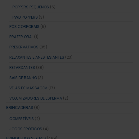
POPPERS PEQUENOS
(5)
PWD POPPERS
(3)
PÓS CORPORAIS
(5)
PRAZER ORAL
(1)
PRESERVATIVOS
(35)
RELAXANTES E ANESTESIANTES
(23)
RETARDANTES
(38)
SAIS DE BANHO
(3)
VELAS DE MASSAGEM
(17)
VOLUMIZADORES DE ESPERMA
(2)
BRINCADEIRAS
(8)
COMESTÍVEIS
(2)
JOGOS ERÓTICOS
(4)
BRINQUEDOS SEXUAIS
(489)