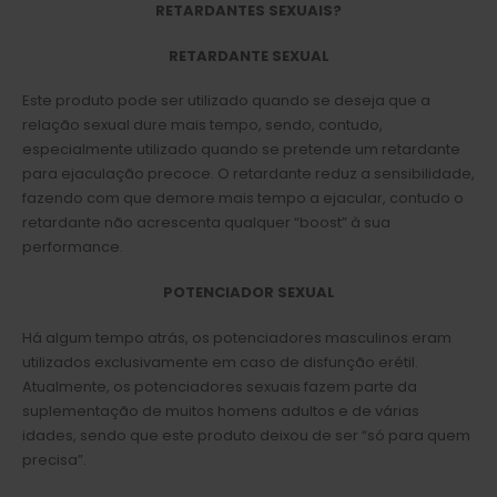
RETARDANTES SEXUAIS?
RETARDANTE SEXUAL
Este produto pode ser utilizado quando se deseja que a
relação sexual dure mais tempo, sendo, contudo,
especialmente utilizado quando se pretende um retardante
para ejaculação precoce. O retardante reduz a sensibilidade,
fazendo com que demore mais tempo a ejacular, contudo o
retardante não acrescenta qualquer “boost” à sua
performance.
POTENCIADOR SEXUAL
Há algum tempo atrás, os potenciadores masculinos eram
utilizados exclusivamente em caso de disfunção erétil.
Atualmente, os potenciadores sexuais fazem parte da
suplementação de muitos homens adultos e de várias
idades, sendo que este produto deixou de ser “só para quem
precisa”.