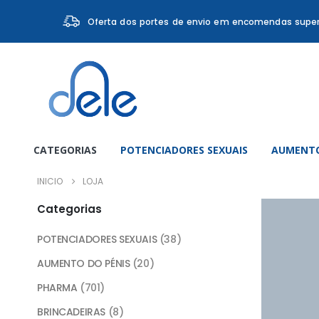
Oferta dos portes de envio em encomendas super
CATEGORIAS
POTENCIADORES SEXUAIS
AUMENTO
INICIO
LOJA
Categorias
POTENCIADORES SEXUAIS
(38)
AUMENTO DO PÉNIS
(20)
PHARMA
(701)
BRINCADEIRAS
(8)