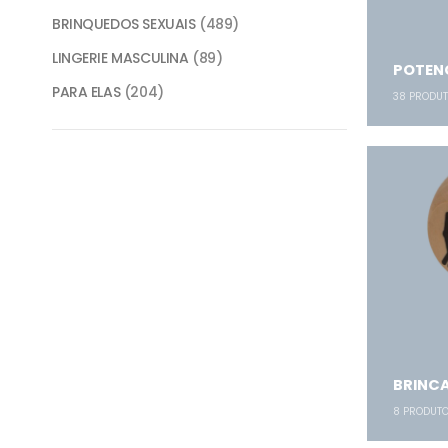
BRINQUEDOS SEXUAIS
(489)
LINGERIE MASCULINA
(89)
POTENC
PARA ELAS
(204)
38
PRODUT
BRINCA
8
PRODUT