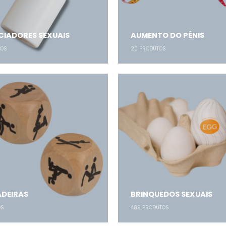
IADORES SEXUAIS
AUMENTO DO PÉNIS
OS
20
PRODUTOS
DEIRAS
BRINQUEDOS SEXUAIS
OS
489
PRODUTOS