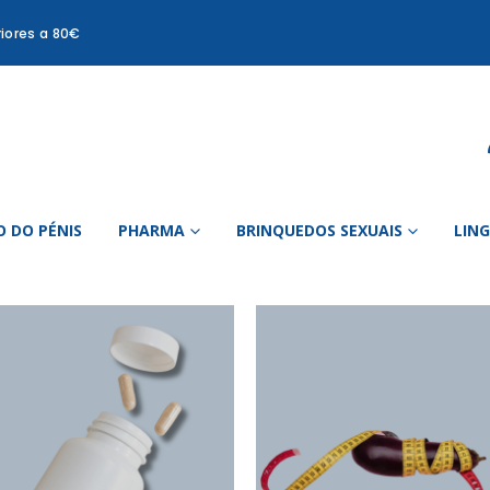
iores a 80€
 DO PÉNIS
PHARMA
BRINQUEDOS SEXUAIS
LIN