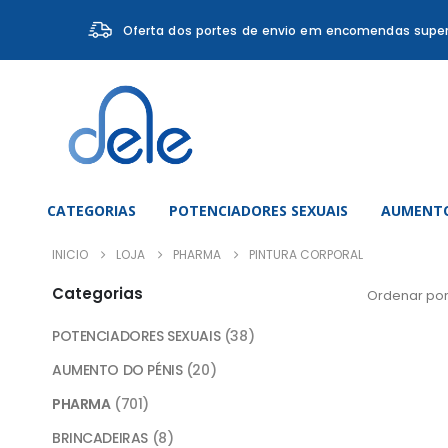
Oferta dos portes de envio em encomendas super
CATEGORIAS
POTENCIADORES SEXUAIS
AUMENTO
INICIO
LOJA
PHARMA
PINTURA CORPORAL
Categorias
Ordenar por
POTENCIADORES SEXUAIS
(38)
AUMENTO DO PÉNIS
(20)
PHARMA
(701)
BRINCADEIRAS
(8)