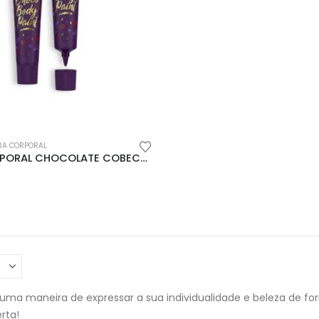
RA CORPORAL
TINTA CORPORAL CHOCOLATE COBECO 100ML
5
uma maneira de expressar a sua individualidade e beleza de fo
rta!