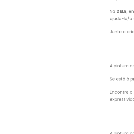
Na
DELE
, e
ajudá-lo/a 
Junte a cri
A pintura c
Se está à p
Encontre o
expressivi
A pintura c