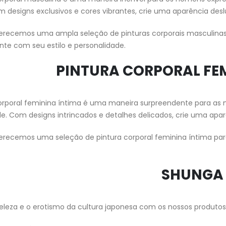
m designs exclusivos e cores vibrantes, crie uma aparência des
ferecemos uma ampla seleção de pinturas corporais masculinas
te com seu estilo e personalidade.
PINTURA CORPORAL FE
orporal feminina íntima é uma maneira surpreendente para as m
e. Com designs intrincados e detalhes delicados, crie uma apar
ferecemos uma seleção de pintura corporal feminina íntima pa
SHUNGA
beleza e o erotismo da cultura japonesa com os nossos produto