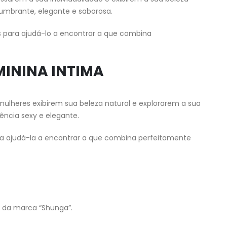
lumbrante, elegante e saborosa.
 para ajudá-lo a encontrar a que combina
MININA INTIMA
ulheres exibirem sua beleza natural e explorarem a sua
ência sexy e elegante.
ra ajudá-la a encontrar a que combina perfeitamente
s da marca “Shunga”.