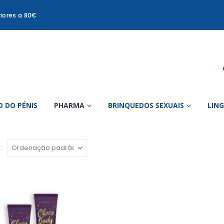
iores a 80€
 DO PÉNIS
PHARMA
BRINQUEDOS SEXUAIS
LIN
: