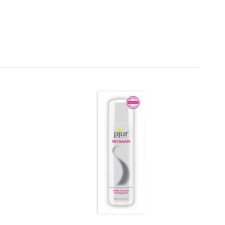
iente
Redes Sociais