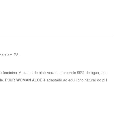
ensis em Pó.
ele feminina. A planta de aloé vera compreende 99% de água, que
ele.
PJUR WOMAN ALOE
é adaptado ao equilíbrio natural do pH