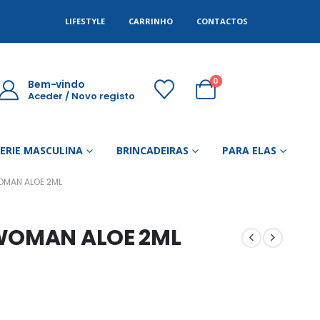
LIFESTYLE
CARRINHO
CONTACTOS
0
Bem-vindo
Aceder / Novo registo
GERIE MASCULINA
BRINCADEIRAS
PARA ELAS
OMAN ALOE 2ML
 WOMAN ALOE 2ML