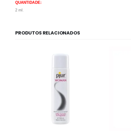
QUANTIDADE:
2 ml.
PRODUTOS RELACIONADOS
Informação lega
Sobre Nós
Política de Privac