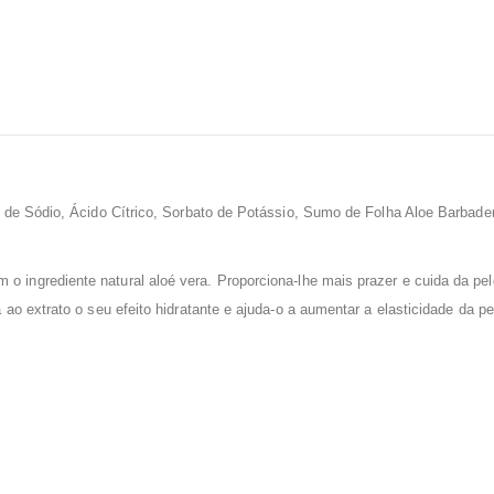
 de Sódio, Ácido Cítrico, Sorbato de Potássio, Sumo de Folha Aloe Barbad
 o ingrediente natural aloé vera. Proporciona-lhe mais prazer e cuida da p
o extrato o seu efeito hidratante e ajuda-o a aumentar a elasticidade da p