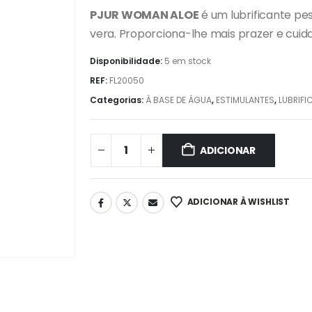
PJUR WOMAN ALOE
é um lubrificante pe
vera. Proporciona-lhe mais prazer e cuida
Disponibilidade:
5 em stock
REF:
FL20050
Categorias:
À BASE DE ÁGUA
,
ESTIMULANTES
,
LUBRIFI
ADICIONAR
ADICIONAR À WISHLIST