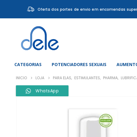
Oferta dos portes de envio em encomendas super
CATEGORIAS
POTENCIADORES SEXUAIS
AUMENTO
INICIO
LOJA
PARA ELAS
,
ESTIMULANTES
,
PHARMA
,
LUBRIFIC
WhatsApp