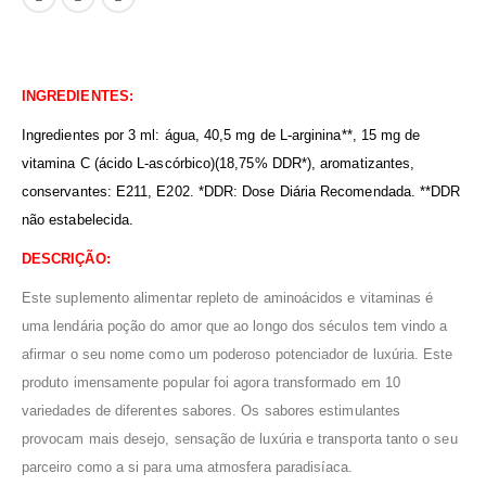
INGREDIENTES:
Ingredientes por 3 ml:
água, 40,5 mg de L-arginina**, 15 mg de
vitamina C (ácido L-ascórbico)(18,75% DDR*), aromatizantes,
conservantes: E211, E202. *DDR: Dose Diária Recomendada. **DDR
não estabelecida.
DESCRIÇÃO:
Este suplemento alimentar repleto de aminoácidos e vitaminas é
uma lendária poção do amor que ao longo dos séculos tem vindo a
afirmar o seu nome como um poderoso potenciador de luxúria. Este
produto imensamente popular foi agora transformado em 10
variedades de diferentes sabores. Os sabores estimulantes
provocam mais desejo, sensação de luxúria e transporta tanto o seu
parceiro como a si para uma atmosfera paradisíaca.