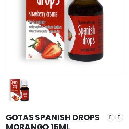
GOTAS SPANISH DROPS
MORANGO 15ML