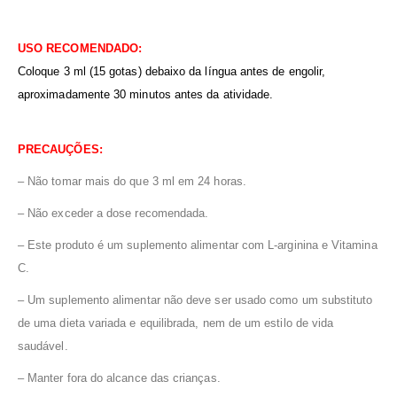
USO RECOMENDADO:
Coloque 3 ml (15 gotas) debaixo da língua antes de engolir,
aproximadamente 30 minutos antes da atividade.
PRECAUÇÕES:
– Não tomar mais do que 3 ml em 24 horas.
– Não exceder a dose recomendada.
– Este produto é um suplemento alimentar com L-arginina e Vitamina
C.
– Um suplemento alimentar não deve ser usado como um substituto
de uma dieta variada e equilibrada, nem de um estilo de vida
saudável.
– Manter fora do alcance das crianças.