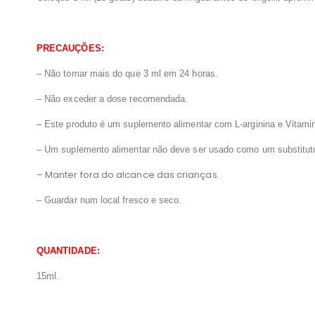
PRECAUÇÕES:
– Não tomar mais do que 3 ml em 24 horas.
– Não exceder a dose recomendada.
– Este produto é um suplemento alimentar com L-arginina e Vitami
– Um suplemento alimentar não deve ser usado como um substituto 
– Manter fora do alcance das crianças.
– Guardar num local fresco e seco.
QUANTIDADE:
15ml.