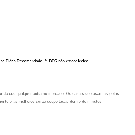
Dose Diária Recomendada. ** DDR não estabelecida.
or do que qualquer outra no mercado. Os casais que usam as gotas
ente e as mulheres serão despertadas dentro de minutos.