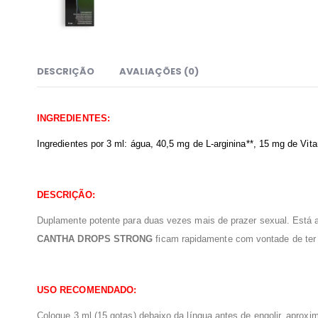
DESCRIÇÃO
AVALIAÇÕES (0)
INGREDIENTES:
Ingredientes por 3 ml: água, 40,5 mg de L-arginina**, 15 mg de V
DESCRIÇÃO:
Duplamente potente para duas vezes mais de prazer sexual. Está 
CANTHA DROPS STRONG
ficam rapidamente com vontade de ter 
USO RECOMENDADO:
Coloque 3 ml (15 gotas) debaixo da língua antes de engolir, aprox