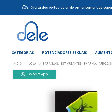
Oferta dos portes de envio em encomendas super
CATEGORIAS
POTENCIADORES SEXUAIS
AUMENTO
INICIO
LOJA
PARA ELAS
,
ESTIMULANTES
,
PHARMA
,
AFRODIS
WhatsApp