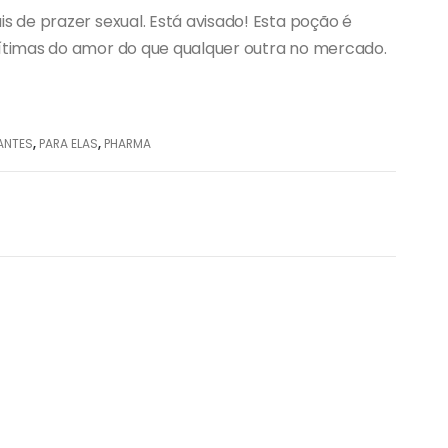
 de prazer sexual. Está avisado! Esta poção é
timas do amor do que qualquer outra no mercado.
ANTES
,
PARA ELAS
,
PHARMA