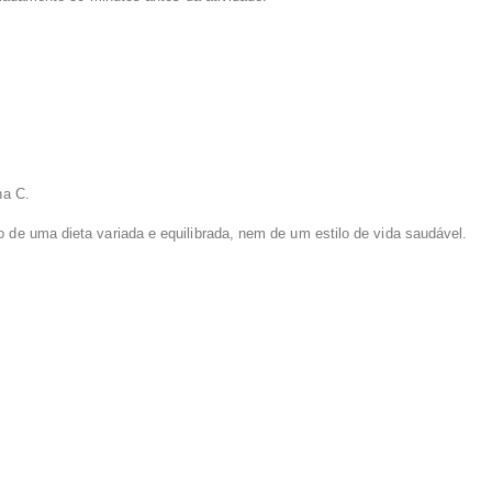
na C.
de uma dieta variada e equilibrada, nem de um estilo de vida saudável.