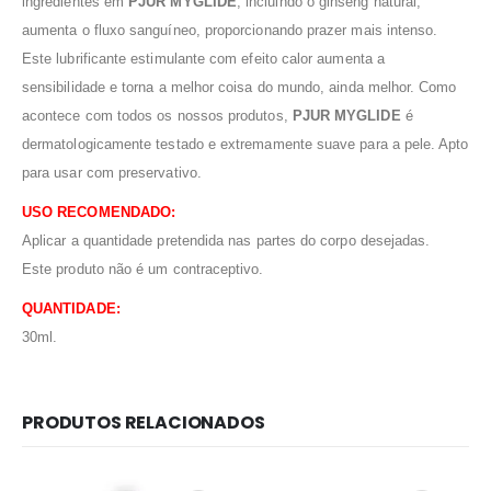
ingredientes em
PJUR MYGLIDE
, incluindo o ginseng natural,
aumenta o fluxo sanguíneo, proporcionando prazer mais intenso.
Este lubrificante estimulante com efeito calor aumenta a
sensibilidade e torna a melhor coisa do mundo, ainda melhor. Como
acontece com todos os nossos produtos,
PJUR MYGLIDE
é
dermatologicamente testado e extremamente suave para a pele. Apto
para usar com preservativo.
USO RECOMENDADO:
Aplicar a quantidade pretendida nas partes do corpo desejadas.
Este produto não é um contraceptivo.
QUANTIDADE:
30ml.
PRODUTOS RELACIONADOS