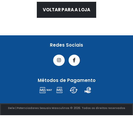
VOLTAR PARA A LOJA
Redes Sociais
Métodos de Pagamento
Dele | Potenciadores Sexuais Masculinos © 2026. Todos os direitos reservados