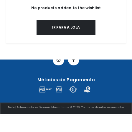
No products added to the wishlist
IR PARA A LOJA
Redes Sociais
Métodos de Pagamento
Dele | Potenciadores Sexuais Masculinos © 2026. Todos os direitos reservados