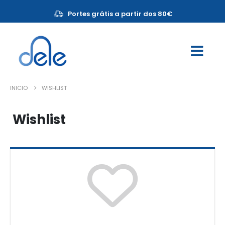
Portes grátis a partir dos 80€
INICIO
WISHLIST
Wishlist