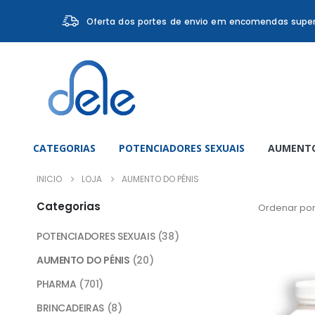
Oferta dos portes de envio em encomendas super
CATEGORIAS
POTENCIADORES SEXUAIS
AUMENTO
INICIO
LOJA
AUMENTO DO PÉNIS
Categorias
Ordenar por
POTENCIADORES SEXUAIS
(38)
AUMENTO DO PÉNIS
(20)
PHARMA
(701)
BRINCADEIRAS
(8)