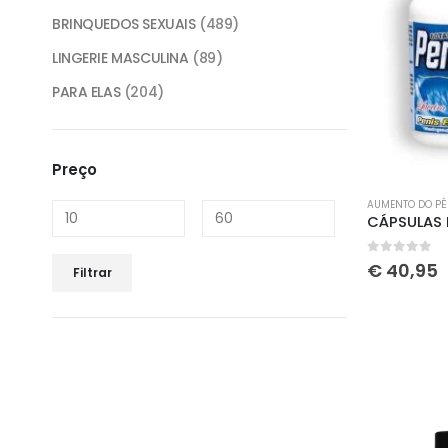
BRINQUEDOS SEXUAIS
(489)
LINGERIE MASCULINA
(89)
PARA ELAS
(204)
Preço
AUMENTO DO PÉ
0
out of 
€
40,95
Filtrar