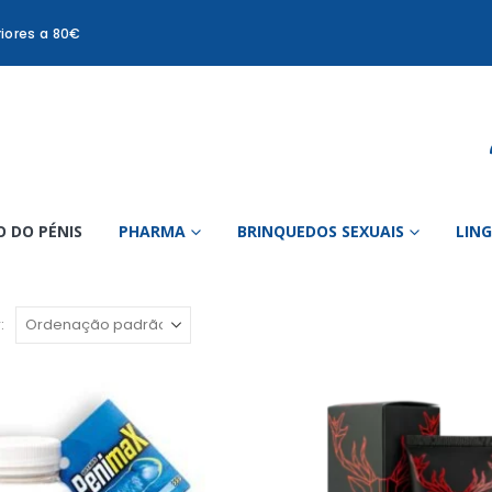
iores a 80€
 DO PÉNIS
PHARMA
BRINQUEDOS SEXUAIS
LIN
: