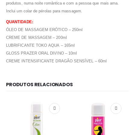
produtos, numa noite romântica e com a pessoa que mais ama.
Inclui um colar de pérolas para massagem.
QUANTIDADE:
ÓLEO DE MASSAGEM ERÓTICO – 250ml
CREME DE MASSAGEM – 200ml
LUBRIFICANTE TOKO AQUA – 165ml
GLOSS PRAZER ORAL DIVINO – 10ml
CREME INTENSIFICANTE DRAGÃO SENSÍVEL – 60ml
PRODUTOS RELACIONADOS
Redes Sociais