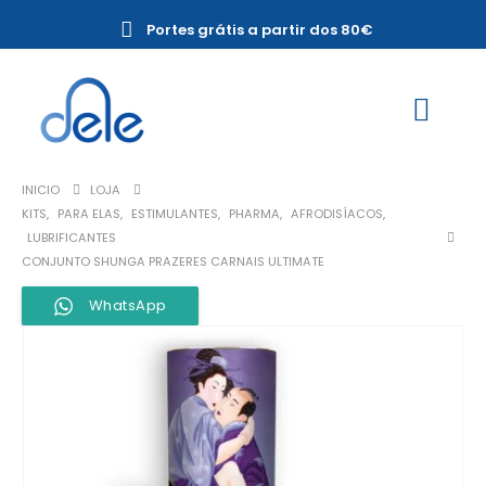
Portes grátis a partir dos 80€
INICIO
LOJA
KITS
,
PARA ELAS
,
ESTIMULANTES
,
PHARMA
,
AFRODISÍACOS
,
LUBRIFICANTES
CONJUNTO SHUNGA PRAZERES CARNAIS ULTIMATE
WhatsApp