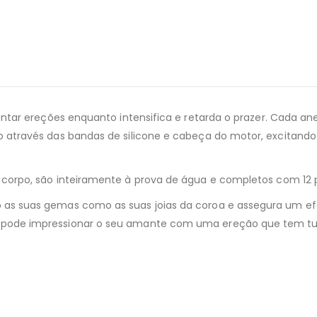
entar ereções enquanto intensifica e retarda o prazer. Cada ane
o através das bandas de silicone e cabeça do motor, excitand
o corpo, são inteiramente à prova de água e completos com 12 
 as suas gemas como as suas joias da coroa e assegura um ef
 pode impressionar o seu amante com uma ereção que tem tudo