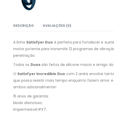
DESCRIÇÃO
AVALIAÇÕES (0)
A linha
Satisfyer Duo
é perfeita para fortalecer e sust
motor potente para transmitir 12 programas de vibraçã
penetração.
Todos os
Duos
são feitos de silicone macio e amigo d
O
Satisfyer Incredible Duo
com 2 anéis envolve tanto
que possa resistir mais tempo enquanto fazem amor e
ambos adicionalmente!
15 anos de garantia;
Modo silencioso;
Impermeável IPX7;