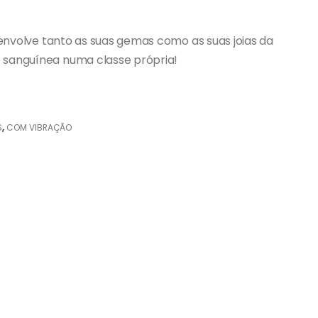
envolve tanto as suas gemas como as suas joias da
 sanguínea numa classe própria!
S
,
COM VIBRAÇÃO