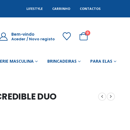
LIFESTYLE
CARRINHO
CONTACTOS
0
Bem-vindo
Aceder / Novo registo
GERIE MASCULINA
BRINCADEIRAS
PARA ELAS
CREDIBLE DUO