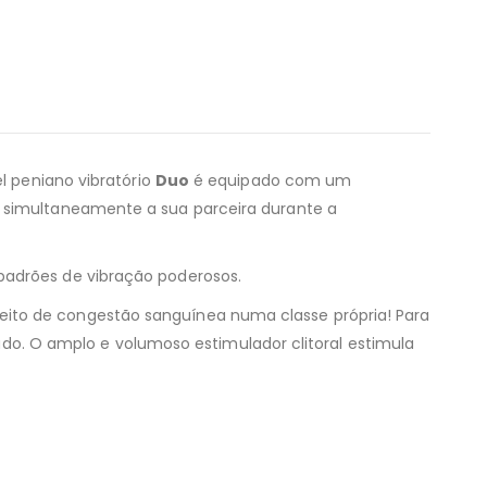
l peniano vibratório
Duo
é equipado com um
o simultaneamente a sua parceira durante a
padrões de vibração poderosos.
eito de congestão sanguínea numa classe própria! Para
. O amplo e volumoso estimulador clitoral estimula