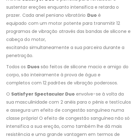
sustentar ereções enquanto intensifica e retarda o
prazer. Cada anel peniano vibratório
Duo
é
equipado com um motor potente para transmitir 12
programas de vibração através das bandas de silicone e
cabeça do motor,
excitando simultaneamente a sua parceira durante a
penetração.
Todos os
Duos
são feitos de silicone macio e amigo do
corpo, são inteiramente à prova de água e
completos com 12 padrões de vibração poderosos.
O
Satisfyer Spectacular Duo
envolve-se à volta da
sua masculinidade com 2 anéis para o pénis e testículos
e assegura um efeito de congestão sanguínea numa
classe própria! O efeito de congestão sanguínea não só
intensifica a sua ereção, como também lhe dá mais
resistência e uma grande vantagem em termos de