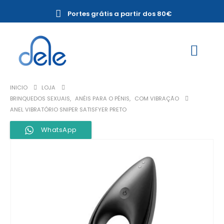
Portes grátis a partir dos 80€
INICIO
LOJA
BRINQUEDOS SEXUAIS
,
ANÉIS PARA O PÉNIS
,
COM VIBRAÇÃO
ANEL VIBRATÓRIO SNIPER SATISFYER PRETO
WhatsApp