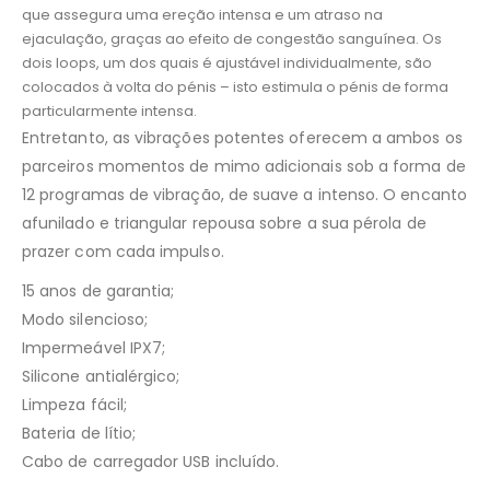
que assegura uma ereção intensa e um atraso na
ejaculação, graças ao efeito de congestão sanguínea. Os
dois loops, um dos quais é ajustável individualmente, são
colocados à volta do pénis – isto estimula o pénis de forma
particularmente intensa.
Entretanto, as vibrações potentes oferecem a ambos os
parceiros momentos de mimo adicionais sob a forma de
12 programas de vibração, de suave a intenso. O encanto
afunilado e triangular repousa sobre a sua pérola de
prazer com cada impulso.
15 anos de garantia;
Modo silencioso;
Impermeável IPX7;
Silicone antialérgico;
Limpeza fácil;
Bateria de lítio;
Cabo de carregador USB incluído.