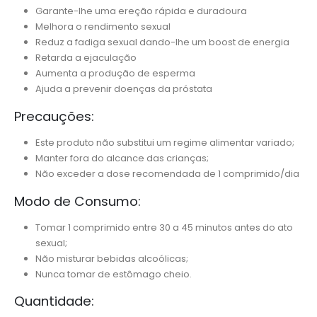
Garante-lhe uma ereção rápida e duradoura
Melhora o rendimento sexual
Reduz a fadiga sexual dando-lhe um boost de energia
Retarda a ejaculação
Aumenta a produção de esperma
Ajuda a prevenir doenças da próstata
Precauções:
Este produto não substitui um regime alimentar variado;
Manter fora do alcance das crianças;
Não exceder a dose recomendada de 1 comprimido/dia
Modo de Consumo:
Tomar 1 comprimido entre 30 a 45 minutos antes do ato
sexual;
Não misturar bebidas alcoólicas;
Nunca tomar de estômago cheio.
Quantidade: