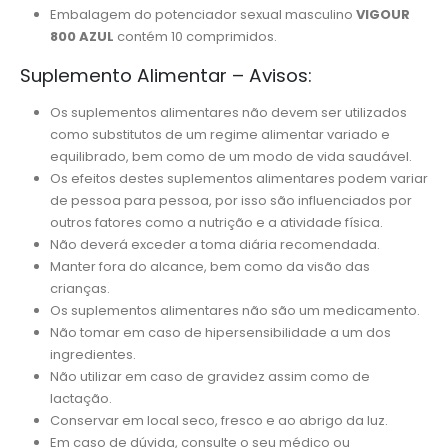
Embalagem do potenciador sexual masculino
VIGOUR
800 AZUL
contém 10 comprimidos.
Suplemento Alimentar – Avisos:
Os suplementos alimentares não devem ser utilizados
como substitutos de um regime alimentar variado e
equilibrado, bem como de um modo de vida saudável.
Os efeitos destes suplementos alimentares podem variar
de pessoa para pessoa, por isso são influenciados por
outros fatores como a nutrição e a atividade física.
Não deverá exceder a toma diária recomendada.
Manter fora do alcance, bem como da visão das
crianças.
Os suplementos alimentares não são um medicamento.
Não tomar em caso de hipersensibilidade a um dos
ingredientes.
Não utilizar em caso de gravidez assim como de
lactação.
Conservar em local seco, fresco e ao abrigo da luz.
Em caso de dúvida, consulte o seu médico ou