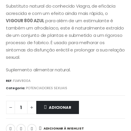
Substituto natural do conhecido Viagra, de eficácia
acrescida e com um efeito ainda mais rápido, o
VIGOUR 800 AZUL
para além de um estimulante é
também um afrodisíaco, este é naturalmente extraído
de um conjunto de plantas e submetido a um rigoroso
processo de fabrico. É usado para melhorar os
sintomas da disfunção eréctil e prolongar a sua relação
sexual.
Suplemento alimentar natural.
REF:
FLMV800A
Categoria:
POTENCIADORES SEXUAIS
ADICIONAR
ADICIONAR À WISHLIST