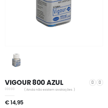
VIGOUR 800 AZUL
( Ainda não existem avaliações. )
0
out of 5
€
14,95