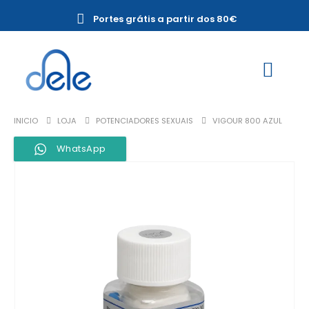
Portes grátis a partir dos 80€
INICIO
LOJA
POTENCIADORES SEXUAIS
VIGOUR 800 AZUL
WhatsApp