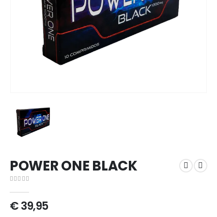
POWER ONE BLACK
0
out of 5
€
39,95