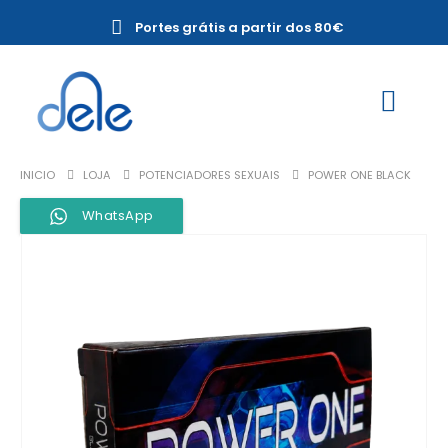
Portes grátis a partir dos 80€
INICIO
LOJA
POTENCIADORES SEXUAIS
POWER ONE BLACK
WhatsApp