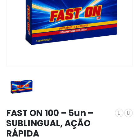
FAST ON 100 – 5un –
SUBLINGUAL, AÇÃO
RÁPIDA