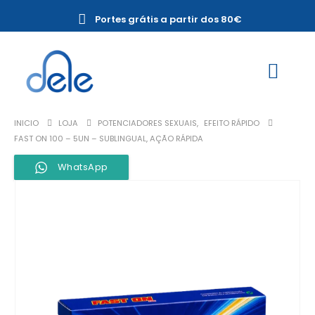
Portes grátis a partir dos 80€
INICIO
LOJA
POTENCIADORES SEXUAIS
,
EFEITO RÁPIDO
FAST ON 100 – 5UN – SUBLINGUAL, AÇÃO RÁPIDA
WhatsApp