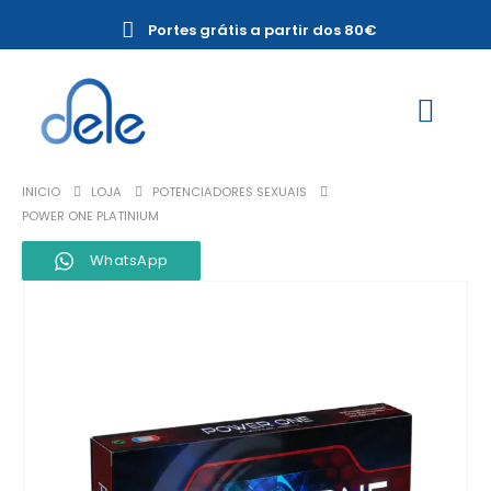
Portes grátis a partir dos 80€
INICIO
LOJA
POTENCIADORES SEXUAIS
POWER ONE PLATINIUM
WhatsApp