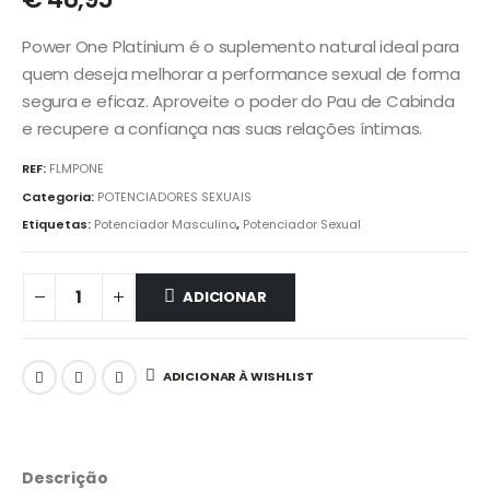
Power One Platinium é o suplemento natural ideal para
quem deseja melhorar a performance sexual de forma
segura e eficaz. Aproveite o poder do Pau de Cabinda
e recupere a confiança nas suas relações íntimas.
REF:
FLMPONE
Categoria:
POTENCIADORES SEXUAIS
Etiquetas:
Potenciador Masculino
,
Potenciador Sexual
ADICIONAR
ADICIONAR À WISHLIST
Descrição