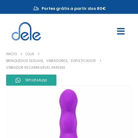
Portes grátis a partir dos 80€
INICIO
LOJA
BRINQUEDOS SEXUAIS
,
VIBRADORES
,
SOFISTICADOS
VIBRADOR RECARREGÁVEL PARDISE
WhatsApp