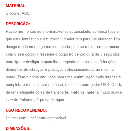
MATERIAL:
Silicone, ABS.
DESCRIÇÃO:
Passe momentos de interminável voluptuosidade, conheça tudo o
que este fantástico e estilizado vibrador tem para lhe oferecer. Um
design moderno e ergonómico, criado para se mover em harmonia
com o seu corpo. Pressione o botão no centro durante 3 segundos
para ligar e desligar o aparelho e experimente as suas 9 funções
diferentes de vibração e pulsação seleccionando-as no mesmo
botão. Tem o corpo ondulado para uma estimulação mais intensa e
completa e é muito leve e prático, inclui um carregador USB. Oferta
de uma elegante bolsa de transporte. Feito de material muito suave,
livre de ftalatos e à prova de água.
USO RECOMENDADO:
Utilizar com lubrificante compatível.
DIMENSÕES: