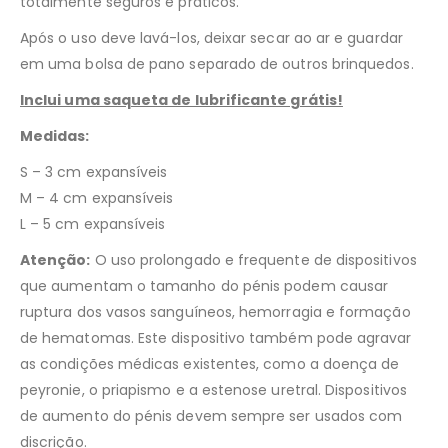
totalmente seguros e práticos.
Após o uso deve lavá-los, deixar secar ao ar e guardar
em uma bolsa de pano separado de outros brinquedos.
Inclui uma saqueta de lubrificante grátis!
Medidas:
S – 3 cm expansíveis
M – 4 cm expansíveis
L – 5 cm expansíveis
Atenção:
O uso prolongado e frequente de dispositivos
que aumentam o tamanho do pénis podem causar
ruptura dos vasos sanguíneos, hemorragia e formação
de hematomas. Este dispositivo também pode agravar
as condições médicas existentes, como a doença de
peyronie, o priapismo e a estenose uretral. Dispositivos
de aumento do pénis devem sempre ser usados com
discrição.