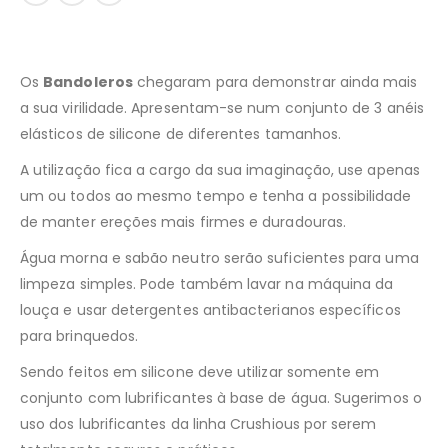
Os
Bandoleros
chegaram para demonstrar ainda mais
a sua virilidade. Apresentam-se num conjunto de 3 anéis
elásticos de silicone de diferentes tamanhos.
A utilização fica a cargo da sua imaginação, use apenas
um ou todos ao mesmo tempo e tenha a possibilidade
de manter ereções mais firmes e duradouras.
Água morna e sabão neutro serão suficientes para uma
limpeza simples. Pode também lavar na máquina da
louça e usar detergentes antibacterianos específicos
para brinquedos.
Sendo feitos em silicone deve utilizar somente em
conjunto com lubrificantes à base de água. Sugerimos o
uso dos lubrificantes da linha Crushious por serem