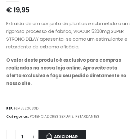
€
19,95
Extraído de um conjunto de plantas e submetido a um
rigoroso processo de fabrico, VIGOUR 5200mg SUPER
STRONG DELAY apresenta-se como um estimulante e
retardante de extrema eficácia.
O valor deste produto é exclusivo para compras
realizadas na nossa loja online. Aproveite esta
oferta exclusiva e faça seu pedido diretamente no
nosso site.
REF:
FLMv5200SSD
Categorias:
POTENCIADORES SEXUAIS
,
RETARDANTES
ADICIONAR