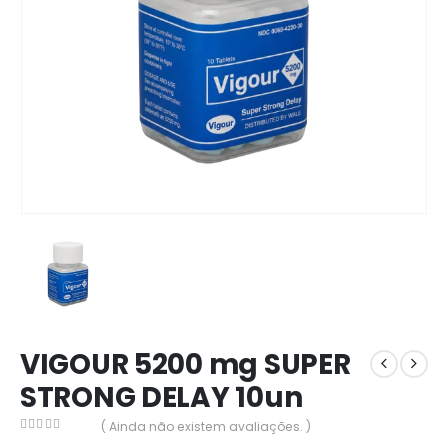
VIGOUR 5200 mg SUPER
STRONG DELAY 10un
( Ainda não existem avaliações. )
0
out of 5