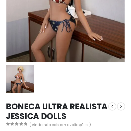
BONECA ULTRA REALISTA
JESSICA DOLLS
( Ainda não existem avaliações. )
0
out of 5