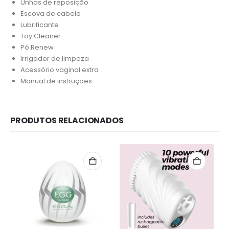
Unhas de reposição
Escova de cabelo
Lubrificante
Toy Cleaner
Pó Renew
Irrigador de limpeza
Acessório vaginal extra
Manual de instruções
PRODUTOS RELACIONADOS
Redes Sociais
Métodos de Pagamento