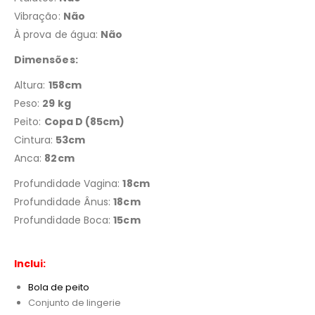
Vibração:
Não
À prova de água:
Não
Dimensões:
Altura:
158cm
Peso:
29 kg
Peito:
Copa D (85cm)
Cintura:
53cm
Anca:
82cm
Profundidade Vagina:
18cm
Profundidade Ânus:
18cm
Profundidade Boca:
15cm
Inclui:
Bola de peito
Conjunto de lingerie