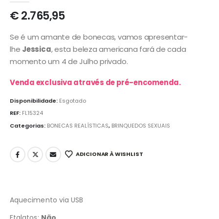
€
2.765,95
Se é um amante de bonecas, vamos apresentar-
lhe
Jessica
, esta beleza americana fará de cada
momento um 4 de Julho privado.
Venda exclusiva através de pré-encomenda.
Disponibilidade:
Esgotado
REF:
FL15324
Categorias:
BONECAS REALÍSTICAS
,
BRINQUEDOS SEXUAIS
ADICIONAR À WISHLIST
Aquecimento via USB
Ftalatos:
Não