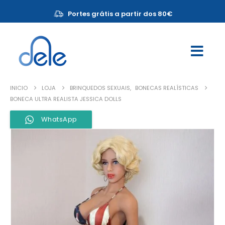
Portes grátis a partir dos 80€
INICIO
LOJA
BRINQUEDOS SEXUAIS
,
BONECAS REALÍSTICAS
BONECA ULTRA REALISTA JESSICA DOLLS
WhatsApp