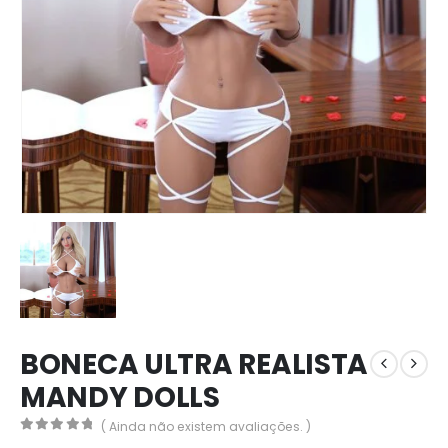
BONECA ULTRA REALISTA
MANDY DOLLS
( Ainda não existem avaliações. )
0
out of 5