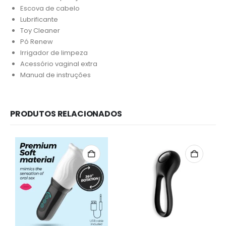
Escova de cabelo
Lubrificante
Toy Cleaner
Pó Renew
Irrigador de limpeza
Acessório vaginal extra
Manual de instruções
PRODUTOS RELACIONADOS
Redes Sociais
Métodos de Pagamento