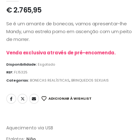
€
2.765,95
Se é um amante de bonecas, vamos apresentar-lhe
Mandy, uma estrela porno em ascenção com um peito
de morrer.
Venda exclusiva através de pré-encomenda.
Disponibilidade:
Esgotado
REF:
FL15325
Categorias:
BONECAS REALÍSTICAS
,
BRINQUEDOS SEXUAIS
ADICIONAR À WISHLIST
Aquecimento via USB
Ftalatos:
Não