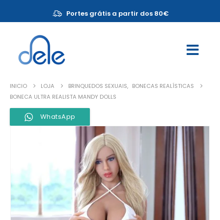
Portes grátis a partir dos 80€
INICIO
LOJA
BRINQUEDOS SEXUAIS
,
BONECAS REALÍSTICAS
BONECA ULTRA REALISTA MANDY DOLLS
WhatsApp