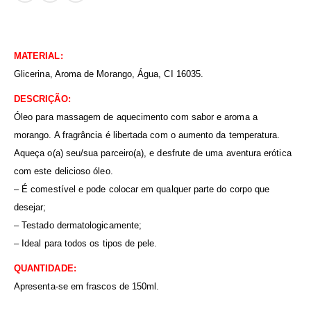
MATERIAL:
Glicerina, Aroma de Morango, Água, CI 16035.
DESCRIÇÃO:
Óleo para massagem de aquecimento com sabor e aroma a
morango. A fragrância é libertada com o aumento da temperatura.
Aqueça o(a) seu/sua parceiro(a), e desfrute de uma aventura erótica
com este delicioso óleo.
– É comestível e pode colocar em qualquer parte do corpo que
desejar;
– Testado dermatologicamente;
– Ideal para todos os tipos de pele.
QUANTIDADE:
Apresenta-se em frascos de 150ml.