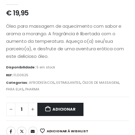
0
out of 5
€
19,95
Óleo para massagem de aquecimento com sabor e
aroma a morango. A fragrância é libertada com o
aumento da temperatura. Aqueça o(a) seu/sua
parceiro(a), e desfrute de uma aventura erótica com
este delicioso óleo.
Disponibilidade:
5 em stock
REF:
FL00625
Categorias:
AFRODISÍACOS
,
ESTIMULANTES
,
ÓLEOS DE MASSAGEM
,
PARA ELAS
,
PHARMA
ADICIONAR
ADICIONAR À WISHLIST