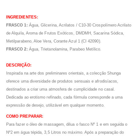
INGREDIENTES:
FRASCO 1:
Água, Glicerina, Acrilatos / C10-30 Crospolímero Acrilato
de Alquila, Aroma de Frutos Exóticos, DMDMH, Sacarina Sódica,
Metilparabeno, Aloe Vera, Corante Azul 1 (CI 42090).
FRASCO 2:
Água, Trietanolamina, Parabeo Metílico.
DESCRIÇÃO:
Inspirada na arte dos preliminares orientais, a colecção Shunga
oferece uma diversidade de produtos sensuais e afrodisíacos,
destinados a criar uma atmosfera de cumplicidade no casal.
Dedicada ao erotismo refinado, cada fórmula corresponde a uma
expressão de desejo, utilizável em qualquer momento.
COMO PREPARAR:
Para fazer o óleo de massagem, dilua o fasco Nº 1 e em seguida o
Nº2 em água tépida, 3,5 Litros no máximo. Após a preparação do