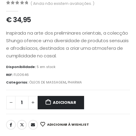
( Ainda não existem avaliações. )
0
out of 5
€
34,95
Inspirada na arte dos preliminares orientais, a colecção
Shunga oferece uma diversidade de produtos sensuais
e afrodisíacos, destinados a criar uma atmosfera de
cumplicidade no casal.
Disponibilidade:
5 em stock
REF:
FL00646
Categorias:
ÓLEOS DE MASSAGEM
,
PHARMA
ADICIONAR
ADICIONAR À WISHLIST