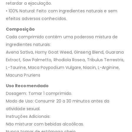
retardar a ejaculação.
• 100% Natural: Feito com ingredientes naturais e sem
efeitos adversos conhecidos.
Composição
Cada comprimido contém uma poderosa mistura de
ingredientes naturais:
Avena Sativa, Horny Goat Weed, Ginseng Blend, Guarana
Extract, Saw Palmetto, Rhodiola Rosea, Tribulus Terrestris,
L-Taurine, Maca Poypodium Vulgare, Niacin, L-Arginine,
Macuna Pruriens
Uso Recomendado
Dosagem: Tomar 1 comprimido.
Modo de Uso: Consumir 20 a 30 minutos antes da
atividade sexual.
Instruções Adicionais:
Não misturar com bebidas alcoólicas.
Nunca tomar de estômago cheio.