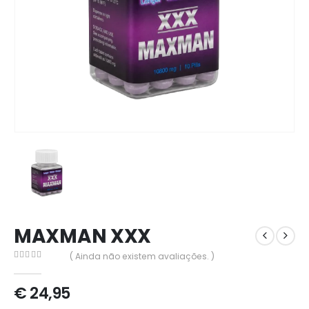
MAXMAN XXX
( Ainda não existem avaliações. )
0
out of 5
€
24,95