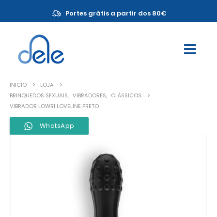
Portes grátis a partir dos 80€
INICIO
LOJA
BRINQUEDOS SEXUAIS
,
VIBRADORES
,
CLÁSSICOS
VIBRADOR LOWRI LOVELINE PRETO
WhatsApp