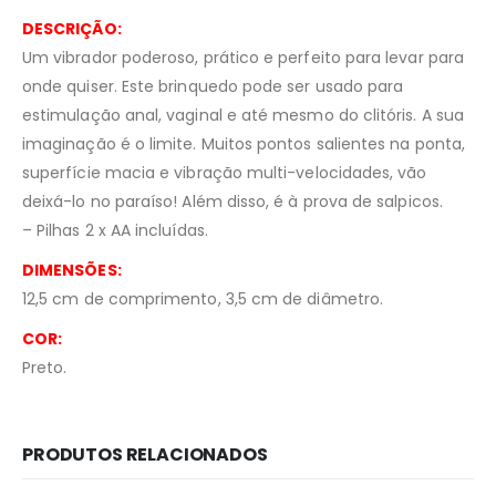
DESCRIÇÃO:
Um vibrador poderoso, prático e perfeito para levar para
onde quiser. Este brinquedo pode ser usado para
estimulação anal, vaginal e até mesmo do clitóris. A sua
imaginação é o limite. Muitos pontos salientes na ponta,
superfície macia e vibração multi-velocidades, vão
deixá-lo no paraíso! Além disso, é à prova de salpicos.
– Pilhas 2 x AA incluídas.
DIMENSÕES:
12,5 cm de comprimento, 3,5 cm de diâmetro.
COR:
Preto.
PRODUTOS RELACIONADOS