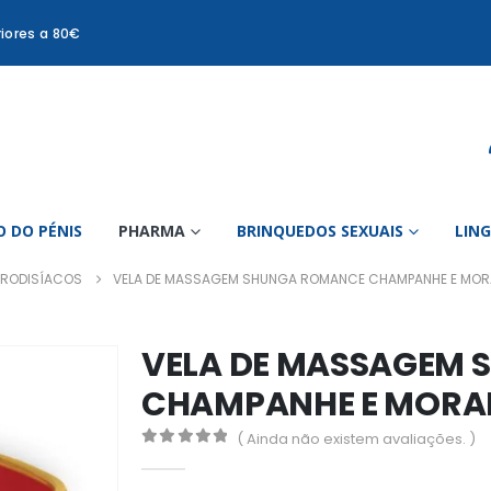
iores a 80€
 DO PÉNIS
PHARMA
BRINQUEDOS SEXUAIS
LIN
FRODISÍACOS
VELA DE MASSAGEM SHUNGA ROMANCE CHAMPANHE E MOR
VELA DE MASSAGEM
CHAMPANHE E MORA
( Ainda não existem avaliações. )
0
out of 5