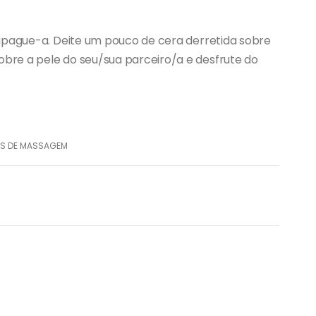
 apague-a. Deite um pouco de cera derretida sobre
re a pele do seu/sua parceiro/a e desfrute do
AS DE MASSAGEM