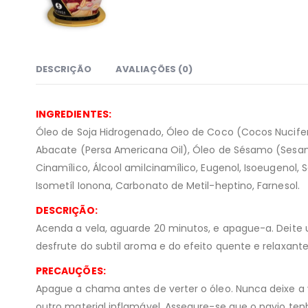
DESCRIÇÃO
AVALIAÇÕES (0)
INGREDIENTES:
Óleo de Soja Hidrogenado, Óleo de Coco (Cocos Nucifer
Abacate (Persa Americana Oil), Óleo de Sésamo (Sesamum 
Cinamílico, Álcool amilcinamílico, Eugenol, Isoeugenol, Sa
Isometíl Ionona, Carbonato de Metil-heptino, Farnesol.
DESCRIÇÃO:
Acenda a vela, aguarde 20 minutos, e apague-a. Deite
desfrute do subtil aroma e do efeito quente e relaxa
PRECAUÇÕES:
Apague a chama antes de verter o óleo. Nunca deixe a 
outro material inflamável. Assegure-se que o pavio t