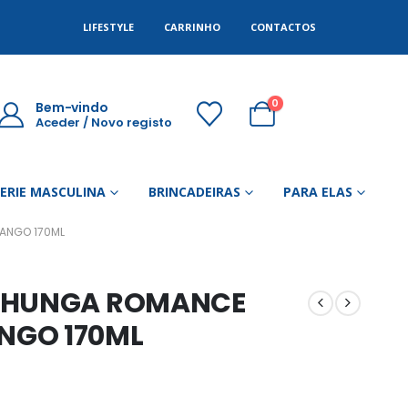
LIFESTYLE
CARRINHO
CONTACTOS
0
Bem-vindo
Aceder / Novo registo
GERIE MASCULINA
BRINCADEIRAS
PARA ELAS
ANGO 170ML
 SHUNGA ROMANCE
NGO 170ML