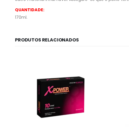
QUANTIDADE:
170ml.
PRODUTOS RELACIONADOS
Informação lega
Sobre Nós