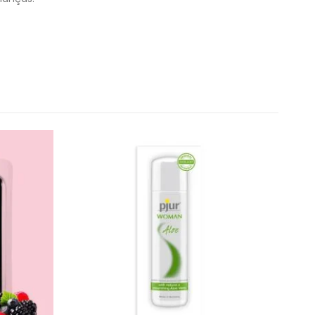
iente
Redes Sociais