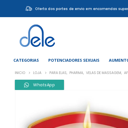
Oferta dos portes de envio em encomendas super
CATEGORIAS
POTENCIADORES SEXUAIS
AUMENTO
INICIO
LOJA
PARA ELAS
,
PHARMA
,
VELAS DE MASSAGEM
,
A
WhatsApp