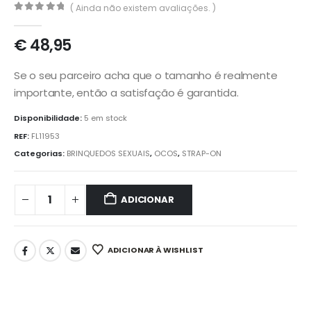
( Ainda não existem avaliações. )
0
out of 5
€
48,95
Se o seu parceiro acha que o tamanho é realmente
importante, então a satisfação é garantida.
Disponibilidade:
5 em stock
REF:
FL11953
Categorias:
BRINQUEDOS SEXUAIS
,
OCOS
,
STRAP-ON
ADICIONAR
ADICIONAR À WISHLIST