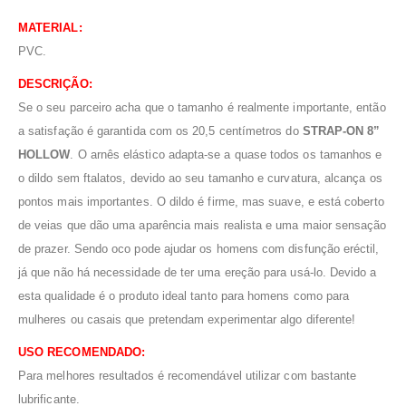
MATERIAL:
PVC.
DESCRIÇÃO:
Se o seu parceiro acha que o tamanho é realmente importante, então
a satisfação é garantida com os 20,5 centímetros do
STRAP-ON 8”
HOLLOW
. O arnês elástico adapta-se a quase todos os tamanhos e
o dildo sem ftalatos, devido ao seu tamanho e curvatura, alcança os
pontos mais importantes. O dildo é firme, mas suave, e está coberto
de veias que dão uma aparência mais realista e uma maior sensação
de prazer. Sendo oco pode ajudar os homens com disfunção eréctil,
já que não há necessidade de ter uma ereção para usá-lo. Devido a
esta qualidade é o produto ideal tanto para homens como para
mulheres ou casais que pretendam experimentar algo diferente!
USO RECOMENDADO:
Para melhores resultados é recomendável utilizar com bastante
lubrificante.