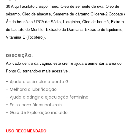
30 Alquil acrilato crospolímero, Óleo de semente de uva, Óleo de
sésamo, Óleo de abacate, Semente de cártamo Gliceret-2 Cocoate /
Ácido benzóico / PCA de Sódio, L-arginina, Óleo de hortelã, Extrato
de Lactato de Mentilo, Extracto de
Damiana
, Extracto de Epidémio,
Vitamina E (Tocoferol).
DESCRIÇÃO:
Aplicado dentro da vagina, este creme ajuda a aumentar a área do
Ponto G, tornando-o mais acessível.
– Ajuda a estimular o ponto G
– Melhora a lubrificação
– Ajuda a atingir a ejaculação feminina
– Feito com óleos naturais
– Guia de Exploração incluído.
USO RECOMENDADO: