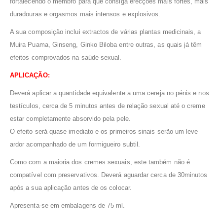
fortalecendo o membro para que consiga erecções mais fortes, mais
duradouras e orgasmos mais intensos e explosivos.
A sua composição inclui extractos de várias plantas medicinais, a
Muira Puama, Ginseng, Ginko Biloba entre outras, as quais já têm
efeitos comprovados na saúde sexual.
APLICAÇÃO:
Deverá aplicar a quantidade equivalente a uma cereja no pénis e nos
testículos, cerca de 5 minutos antes de relação sexual até o creme
estar completamente absorvido pela pele.
O efeito será quase imediato e os primeiros sinais serão um leve
ardor acompanhado de um formigueiro subtil.
Como com a maioria dos cremes sexuais, este também não é
compatível com preservativos. Deverá aguardar cerca de 30minutos
após a sua aplicação antes de os colocar.
Apresenta-se em embalagens de 75 ml.