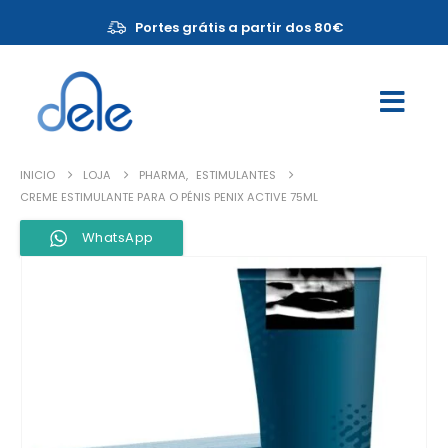
Portes grátis a partir dos 80€
INICIO
LOJA
PHARMA
,
ESTIMULANTES
CREME ESTIMULANTE PARA O PÉNIS PENIX ACTIVE 75ML
WhatsApp