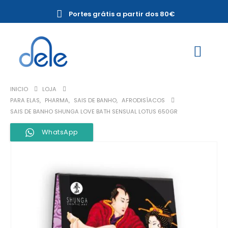
Portes grátis a partir dos 80€
INICIO
LOJA
PARA ELAS
,
PHARMA
,
SAIS DE BANHO
,
AFRODISÍACOS
SAIS DE BANHO SHUNGA LOVE BATH SENSUAL LOTUS 650GR
WhatsApp