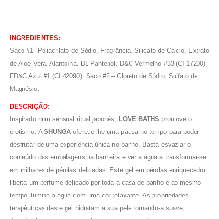
INGREDIENTES:
Saco #1- Poliacrilato de Sódio, Fragrância, Silicato de Cálcio, Extrato
de Aloe Vera, Alantoína, DL-Pantenol, D&C Vermelho #33 (CI 17200)
FD&C Azul #1 (CI 42090). Saco #2 – Cloreto de Sódio, Sulfato de
Magnésio.
DESCRIÇÃO:
Inspirado num sensual ritual japonês,
LOVE BATHS
promove o
erotismo. A
SHUNGA
oferece-lhe uma pausa no tempo para poder
desfrutar de uma experiência única no banho. Basta esvaziar o
conteúdo das embalagens na banheira e ver a água a transformar-se
em milhares de pérolas delicadas. Este gel em pérolas enriquecedor
liberta um perfume delicado por toda a casa de banho e ao mesmo
tempo ilumina a água com uma cor relaxante. As propriedades
terapêuticas deste gel hidratam a sua pele tornando-a suave,