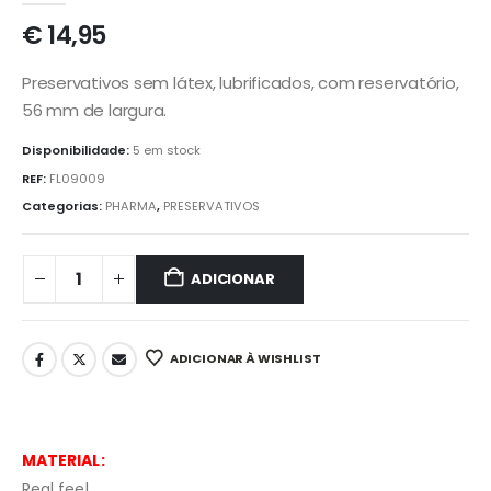
€
14,95
Preservativos sem látex, lubrificados, com reservatório,
56 mm de largura.
Disponibilidade:
5 em stock
REF:
FL09009
Categorias:
PHARMA
,
PRESERVATIVOS
ADICIONAR
ADICIONAR À WISHLIST
MATERIAL:
Real feel.