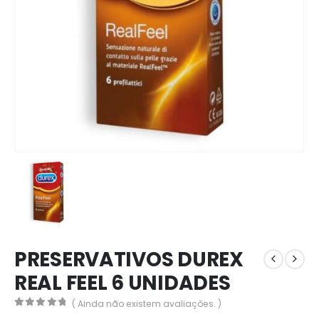
PRESERVATIVOS DUREX
REAL FEEL 6 UNIDADES
( Ainda não existem avaliações. )
0
out of 5