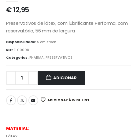
€
12,95
Preservativos de látex, com lubrificante Performa, com
reservatório, 56 mm de largura.
Disponibilidade:
5 em stock
REF:
FL09008
Categorias:
PHARMA
,
PRESERVATIVOS
ADICIONAR
ADICIONAR À WISHLIST
MATERIAL:
Látex.