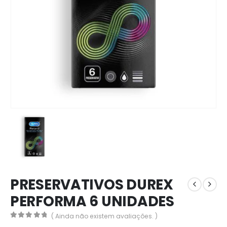
PRESERVATIVOS DUREX
PERFORMA 6 UNIDADES
( Ainda não existem avaliações. )
0
out of 5