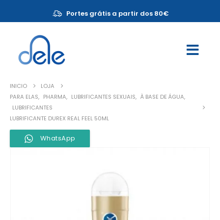
Portes grátis a partir dos 80€
INICIO
LOJA
PARA ELAS
,
PHARMA
,
LUBRIFICANTES SEXUAIS
,
À BASE DE ÁGUA
,
LUBRIFICANTES
LUBRIFICANTE DUREX REAL FEEL 50ML
WhatsApp