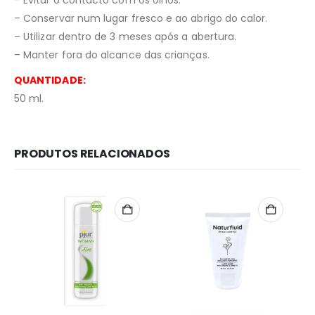
– Evitar o contacto com os olhos.
– Conservar num lugar fresco e ao abrigo do calor.
– Utilizar dentro de 3 meses após a abertura.
– Manter fora do alcance das crianças.
QUANTIDADE:
50 ml.
PRODUTOS RELACIONADOS
Redes Sociais
Métodos de Pagamento