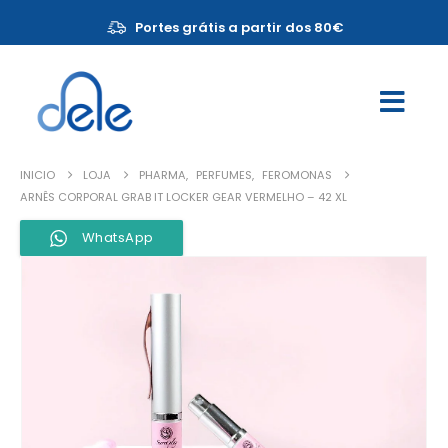
Portes grátis a partir dos 80€
INICIO
LOJA
PHARMA
,
PERFUMES
,
FEROMONAS
ARNÊS CORPORAL GRAB IT LOCKER GEAR VERMELHO – 42 XL
WhatsApp