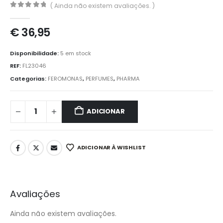
( Ainda não existem avaliações. )
0
out of 5
€
36,95
Disponibilidade:
5 em stock
REF:
FL23046
Categorias:
FEROMONAS
,
PERFUMES
,
PHARMA
ADICIONAR
ADICIONAR À WISHLIST
Avaliações
Ainda não existem avaliações.