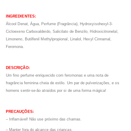
INGREDIENTES:
Álcool Denat, Água, Perfume (Fragrância), Hydroxyisohexyl-3-
Cicloexeno Carboxaldeido, Salicilato de Benzilo, Hidroxicitronelal,
Limoneno, Butilfenil Methylpropional, Linalol, Hexyl Cinnamal,
Feromona.
DESCRIÇÃO:
Um fino perfume enriquecido com feromonas e uma nota de
fragrância feminina cheia de estilo. Um par de pulverizações, e os
homens sentir-se-ão atraídos por si de uma forma mágica!
PRECAUÇÕES:
–
Inflamável! Não use próximo das chamas.
– Manter fora do alcance das crianças.