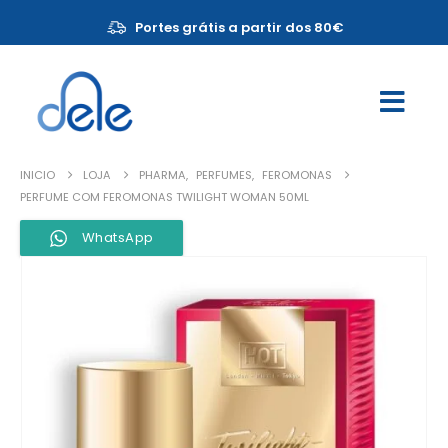
Portes grátis a partir dos 80€
INICIO
LOJA
PHARMA
,
PERFUMES
,
FEROMONAS
PERFUME COM FEROMONAS TWILIGHT WOMAN 50ML
WhatsApp