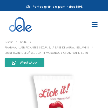
Portes grátis a partir dos 80€
INICIO
LOJA
PHARMA
,
LUBRIFICANTES SEXUAIS
,
À BASE DE ÁGUA
,
BEIJÁVEIS
LUBRIFICANTE BEIJÁVEL LICK-IT MORANGO E CHAMPANHE 50ML
WhatsApp