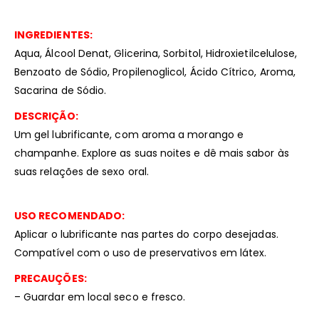
INGREDIENTES:
Aqua, Álcool Denat, Glicerina, Sorbitol, Hidroxietilcelulose,
Benzoato de Sódio, Propilenoglicol, Ácido Cítrico, Aroma,
Sacarina de Sódio.
DESCRIÇÃO:
Um gel lubrificante, com aroma a morango e
champanhe. Explore as suas noites e dê mais sabor às
suas relações de sexo oral.
USO RECOMENDADO:
Aplicar o lubrificante nas partes do corpo desejadas.
Compatível com o uso de preservativos em látex.
PRECAUÇÕES:
– Guardar em local seco e fresco.