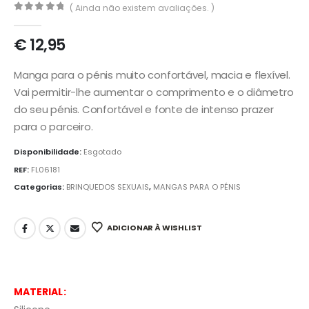
( Ainda não existem avaliações. )
0
out of 5
€
12,95
Manga para o pénis muito confortável, macia e flexível.
Vai permitir-lhe aumentar o comprimento e o diâmetro
do seu pénis. Confortável e fonte de intenso prazer
para o parceiro.
Disponibilidade:
Esgotado
REF:
FL06181
Categorias:
BRINQUEDOS SEXUAIS
,
MANGAS PARA O PÉNIS
ADICIONAR À WISHLIST
MATERIAL: