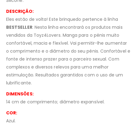
Silicone.
DESCRIÇÃO:
Eles estão de volta! Este brinquedo pertence à linha
BESTSELLER
. Nesta linha encontrará os produtos mais
vendidos da Toyz4Lovers. Manga para o pénis muito
confortável, macia e flexível. Vai permitir-lhe aumentar
o comprimento e o diâmetro do seu pénis. Confortável e
fonte de intenso prazer para o parceiro sexual. Com
complexos e diversos relevos para uma melhor
estimulação. Resultados garantidos com o uso de um
lubrificante.
DIMENSÕES:
14 cm de comprimento; diâmetro expansível.
COR:
Azul.