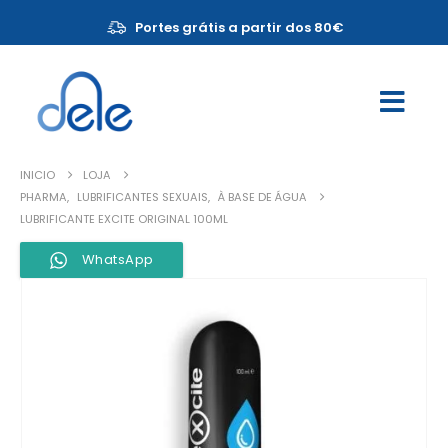
Portes grátis a partir dos 80€
INICIO
LOJA
PHARMA
,
LUBRIFICANTES SEXUAIS
,
À BASE DE ÁGUA
LUBRIFICANTE EXCITE ORIGINAL 100ML
WhatsApp