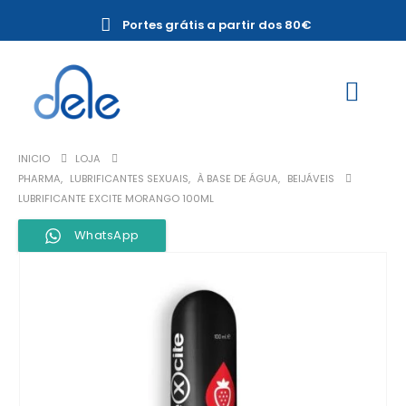
Portes grátis a partir dos 80€
INICIO
LOJA
PHARMA
,
LUBRIFICANTES SEXUAIS
,
À BASE DE ÁGUA
,
BEIJÁVEIS
LUBRIFICANTE EXCITE MORANGO 100ML
WhatsApp