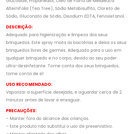
Glucoside, Propanediol, Óleo de Folha de Melaleuca
Alternifolia (Tea Tree), Sódio Metabisulfito, Cloreto de
Sódio, Gluconato de Sódio, Disodium EDTA, Fenoxietanol.
DESCRIÇÃO:
Adequado para higienização e limpeza dos seus
brinquedos. Este spray mata as bactérias e deixa os seus
brinquedos livres de germes. Adequado para o uso em
qualquer brinquedo e no corpo, devido ao seu poder
ultra-desinfetante. Tome conta dos seus brinquedos,
tome conta de si!
USO RECOMENDADO:
Vaporizar a superfície desejada, e aguardar cerca de 2
minutos antes de lavar e enxaguar.
PRECAUÇÕES:
– Manter fora do alcance das crianças.
– Este produto não substitui o uso de preservativo.