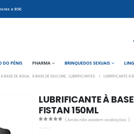
iores a 80€
 DO PÉNIS
PHARMA
BRINQUEDOS SEXUAIS
LIN
À BASE DE ÁGUA
,
À BASE DE SILICONE
,
LUBRIFICANTES
LUBRIFICANTE À B
LUBRIFICANTE À BASE
FISTAN 150ML
( Ainda não existem avaliações. )
0
out of 5