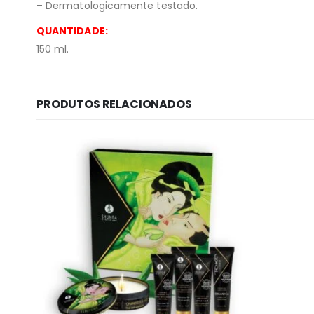
– Dermatologicamente testado.
QUANTIDADE:
150 ml.
PRODUTOS RELACIONADOS
Informação lega
Sobre Nós