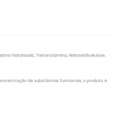
tina hidrolisada, Trietanolamina, Hidroxietilcelulose,
concentração de substâncias funcionais, o produto é