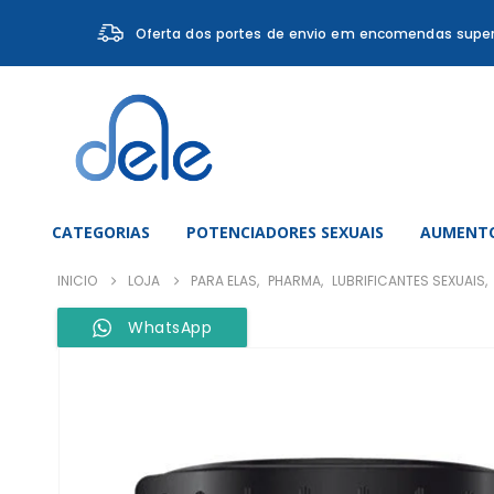
Oferta dos portes de envio em encomendas super
CATEGORIAS
POTENCIADORES SEXUAIS
AUMENTO
INICIO
LOJA
PARA ELAS
,
PHARMA
,
LUBRIFICANTES SEXUAIS
,
WhatsApp