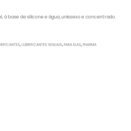
l, à base de silicone e água, unissexo e concentrado.
BRIFICANTES
,
LUBRIFICANTES SEXUAIS
,
PARA ELAS
,
PHARMA