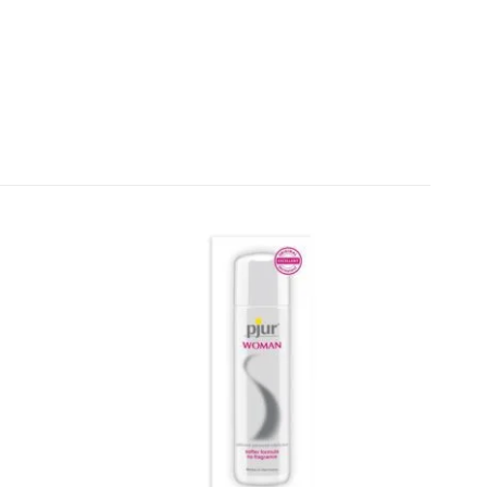
iente
Redes Sociais