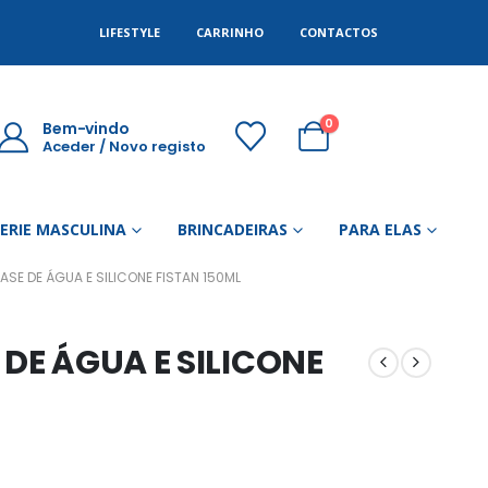
LIFESTYLE
CARRINHO
CONTACTOS
0
Bem-vindo
Aceder / Novo registo
GERIE MASCULINA
BRINCADEIRAS
PARA ELAS
ASE DE ÁGUA E SILICONE FISTAN 150ML
 DE ÁGUA E SILICONE