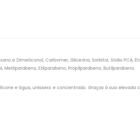
xano e Dimeticonol, Carbomer, Glicerina, Sorbitol, Sódio PCA, Elas
ol, Metilparabeno, Etilparabeno, Propilparabeno, Butilparabeno.
silicone e água, unissexo e concentrado. Graças à sua elevada 