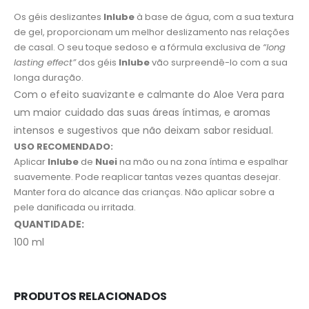
Os géis deslizantes
Inlube
à base de água, com a sua textura
de gel, proporcionam um melhor deslizamento nas relações
de casal. O seu toque sedoso e a fórmula exclusiva de
“long
lasting effect”
dos géis
Inlube
vão surpreendê-lo com a sua
longa duração.
Com o efeito suavizante e calmante do Aloe Vera para
um maior cuidado das suas áreas íntimas, e aromas
intensos e sugestivos que não deixam sabor residual.
USO RECOMENDADO:
Aplicar
Inlube
de
Nuei
na mão ou na zona íntima e espalhar
suavemente. Pode reaplicar tantas vezes quantas desejar.
Manter fora do alcance das crianças. Não aplicar sobre a
pele danificada ou irritada.
QUANTIDADE:
100 ml
PRODUTOS RELACIONADOS