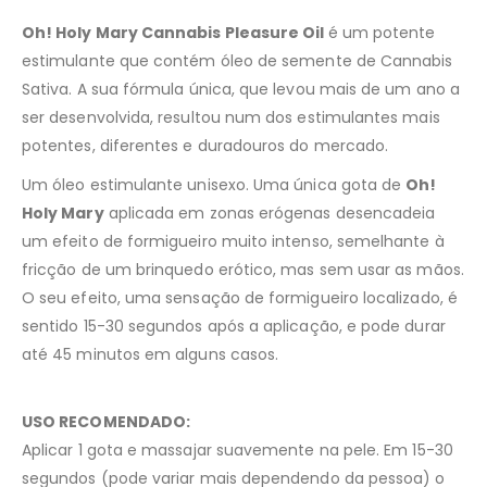
Oh! Holy Mary Cannabis Pleasure Oil
é um potente
estimulante que contém óleo de semente de Cannabis
Sativa. A sua fórmula única, que levou mais de um ano a
ser desenvolvida, resultou num dos estimulantes mais
potentes, diferentes e duradouros do mercado.
Um óleo estimulante unisexo. Uma única gota de
Oh!
Holy Mary
aplicada em zonas erógenas desencadeia
um efeito de formigueiro muito intenso, semelhante à
fricção de um brinquedo erótico, mas sem usar as mãos.
O seu efeito, uma sensação de formigueiro localizado, é
sentido 15-30 segundos após a aplicação, e pode durar
até 45 minutos em alguns casos.
USO RECOMENDADO:
Aplicar 1 gota e massajar suavemente na pele. Em 15-30
segundos (pode variar mais dependendo da pessoa) o