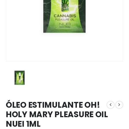
ÓLEO ESTIMULANTE OH!
HOLY MARY PLEASURE OIL
NUEI 1ML