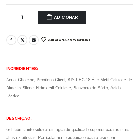
ADICIONAR
ADICIONAR À WISHLIST
INGREDIENTES:
Aqua, Glicerina, Propileno Glicol, BIS-PEG-18 Éter Metil Celulose de
Dimetilo Silane, Hidroxietil Celulose, Benzoato de Sódio, Ácido
Láctico.
DESCRIÇÃO:
Gel lubrificante solúvel em água de qualidade superior para as mais
altas exigências. Particularmente adequado para o uso com