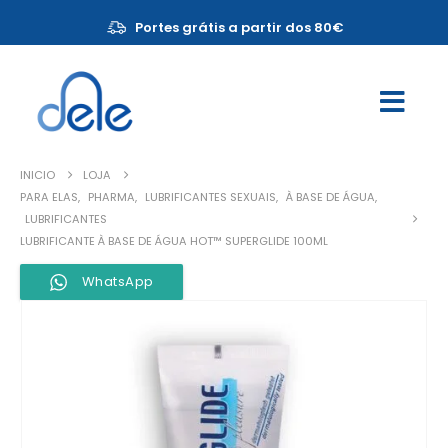
Portes grátis a partir dos 80€
INICIO
LOJA
PARA ELAS
,
PHARMA
,
LUBRIFICANTES SEXUAIS
,
À BASE DE ÁGUA
,
LUBRIFICANTES
LUBRIFICANTE À BASE DE ÁGUA HOT™ SUPERGLIDE 100ML
WhatsApp