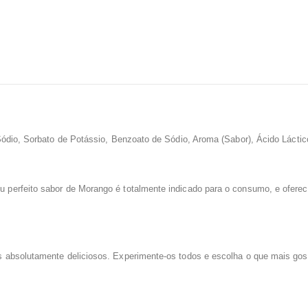
Sódio, Sorbato de Potássio, Benzoato de Sódio, Aroma (Sabor), Ácido Láctic
u perfeito sabor de Morango é totalmente indicado para o consumo, e oferece
 absolutamente deliciosos. Experimente-os todos e escolha o que mais gos