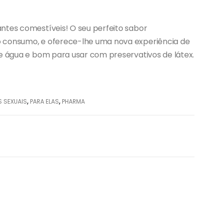
antes comestíveis! O seu perfeito sabor
o consumo, e oferece-lhe uma nova experiência de
de água e bom para usar com preservativos de látex.
S SEXUAIS
,
PARA ELAS
,
PHARMA