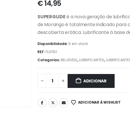
€
14,95
SUPERGLIDE
é a nova geração de lubrific
de Morango é totalmente indicado para 
descoberta erótica. Lubrificante à base 
Disponibilidade:
5 em stock
REF:
FL01151
Categorias:
BEIJÁVEIS
,
LUBRIFICANTES
,
LUBRIFICANTE
ADICIONAR
ADICIONAR À WISHLIST