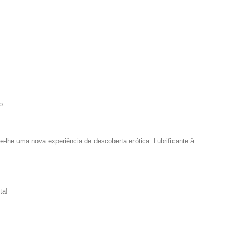
o.
-lhe uma nova experiência de descoberta erótica. Lubrificante à
ta!