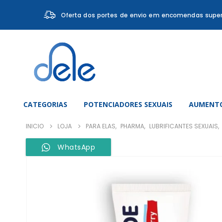
Oferta dos portes de envio em encomendas super
CATEGORIAS
POTENCIADORES SEXUAIS
AUMENTO
INICIO
LOJA
PARA ELAS
,
PHARMA
,
LUBRIFICANTES SEXUAIS
,
WhatsApp