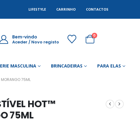
LIFESTYLE
CARRINHO
CONTACTOS
0
Bem-vindo
Aceder / Novo registo
GERIE MASCULINA
BRINCADEIRAS
PARA ELAS
DE MORANGO 75ML
TÍVEL HOT™
O 75ML