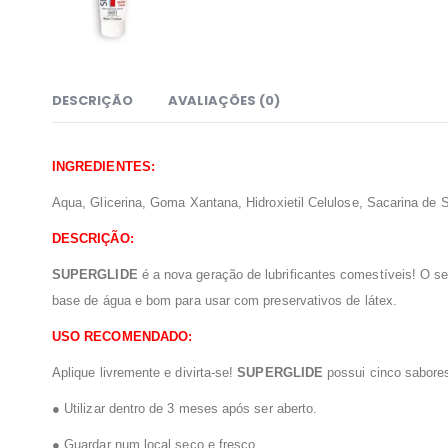
DESCRIÇÃO
AVALIAÇÕES (0)
INGREDIENTES:
Aqua, Glicerina, Goma Xantana, Hidroxietil Celulose, Sacarina de 
DESCRIÇÃO:
SUPERGLIDE
é a nova geração de lubrificantes comestíveis! O se
base de água e bom para usar com preservativos de látex.
USO RECOMENDADO:
Aplique livremente e divirta-se!
SUPERGLIDE
possui cinco sabores
● Utilizar dentro de 3 meses após ser aberto.
● Guardar num local seco e fresco.