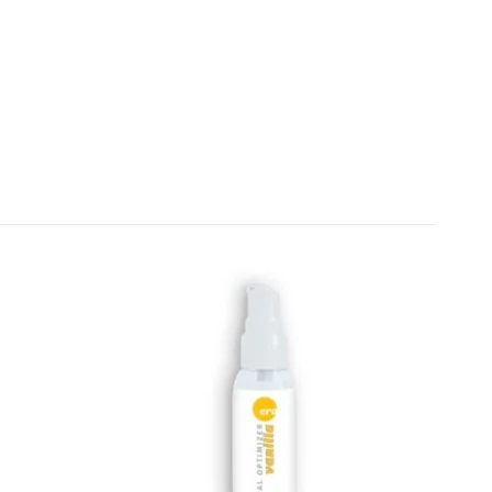
iente
Redes Sociais