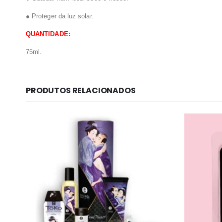
● Proteger da luz solar.
QUANTIDADE:
75ml.
PRODUTOS RELACIONADOS
Informação lega