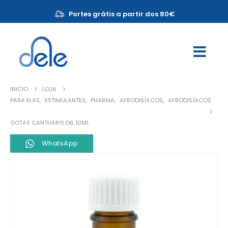
Portes grátis a partir dos 80€
INICIO
LOJA
PARA ELAS
,
ESTIMULANTES
,
PHARMA
,
AFRODISÍACOS
,
AFRODISÍACOS
GOTAS CANTHARIS D6 10ML
WhatsApp