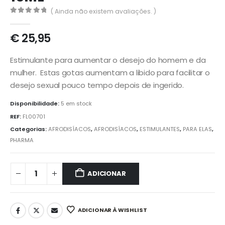
( Ainda não existem avaliações. )
0
out of 5
€
25,95
Estimulante para aumentar o desejo do homem e da
mulher. Estas gotas aumentam a libido para facilitar o
desejo sexual pouco tempo depois de ingerido.
Disponibilidade:
5 em stock
REF:
FL00701
Categorias:
AFRODISÍACOS
,
AFRODISÍACOS
,
ESTIMULANTES
,
PARA ELAS
,
PHARMA
ADICIONAR
ADICIONAR À WISHLIST