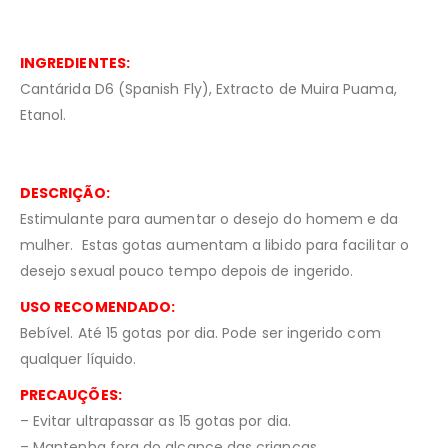
INGREDIENTES:
Cantárida D6 (Spanish Fly), Extracto de Muira Puama,
Etanol.
DESCRIÇÃO:
Estimulante para aumentar o desejo do homem e da
mulher. Estas gotas aumentam a libido para facilitar o
desejo sexual pouco tempo depois de ingerido.
USO RECOMENDADO:
Bebível. Até 15 gotas por dia. Pode ser ingerido com
qualquer líquido.
PRECAUÇÕES:
– Evitar ultrapassar as 15 gotas por dia.
– Mantenha fora do alcance das crianças.